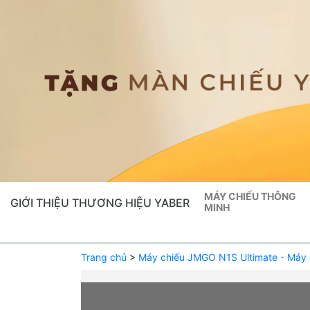
MÁY CHIẾU THÔNG
GIỚI THIỆU THƯƠNG HIỆU YABER
MINH
Trang chủ
>
Máy chiếu JMGO N1S Ultimate - Máy 