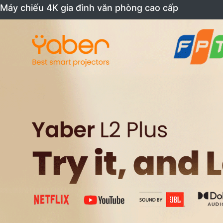
Máy chiếu 4K gia đình văn phòng cao cấp