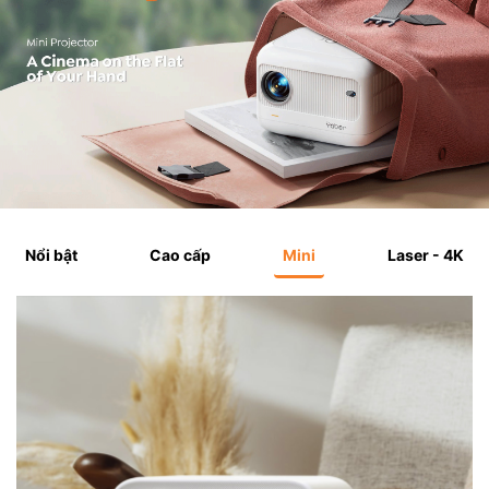
Nổi bật
Cao cấp
Mini
Laser - 4K