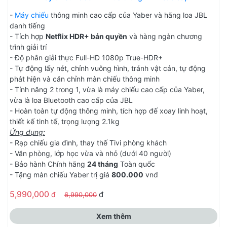
-
Máy chiếu
thông minh cao cấp của Yaber và hãng loa JBL
danh tiếng
- Tích hợp
Netflix HDR+ bản quyền
và hàng ngàn chương
trình giải trí
- Độ phân giải thực Full-HD 1080p True-HDR+
- Tự động lấy nét, chỉnh vuông hình, tránh vật cản, tự động
phát hiện và căn chỉnh màn chiếu thông minh
- Tính năng 2 trong 1, vừa là máy chiếu cao cấp của Yaber,
vừa là loa Bluetooth cao cấp của JBL
- Hoàn toàn tự động thông minh, tích hợp đế xoay linh hoạt,
thiết kế tinh tế, trọng lượng 2.1kg
Ứng dụng:
- Rạp chiếu gia đình, thay thế Tivi phòng khách
- Văn phòng, lớp học vừa và nhỏ (dưới 40 người)
- Bảo hành Chính hãng
24 tháng
Toàn quốc
- Tặng màn chiếu Yaber trị giá
800.000
vnđ
5,990,000
đ
đ
6,990,000
Xem thêm