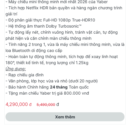
- Máy chiếu mini thông minh mới nhất 2026 của Yaber
- Tích hợp Netflix HDR bản quyền và hàng ngàn chương trình
giải trí
- Độ phân giải thực Full-HD 1080p True-HDR10
- Hệ thống âm thanh Dolby Turbosonic™
- Tự động lấy nét, chỉnh vuông hình, tránh vật cản, tự động
phát hiện và căn chỉnh màn chiếu thông minh
- Tính năng 2 trong 1, vừa là máy chiếu mini thông minh, vừa là
loa Bluetooth di động cao cấp
- Hoàn toàn tự động thông minh, tích hợp đế xoay linh hoạt
180°, thiết kế tinh tế, trọng lượng chỉ 1.25kg
Ứng dụng:
- Rạp chiếu gia đình
- Văn phòng, lớp học vừa và nhỏ (dưới 20 người)
- Bảo hành Chính hãng
24 tháng
Toàn quốc
- Tặng màn chiếu Yaber trị giá 800.000 vnđ
4,290,000
đ
đ
5,490,000
Xem thêm