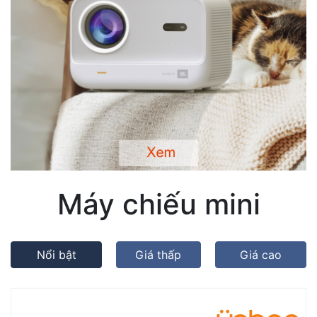
Máy chiếu mini
Nổi bật
Giá thấp
Giá cao