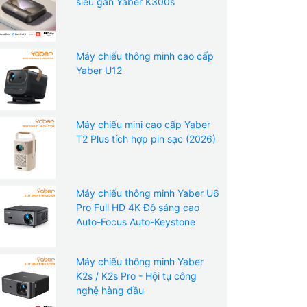
siêu gần Yaber K300s
Máy chiếu thông minh cao cấp
Yaber U12
Máy chiếu mini cao cấp Yaber
T2 Plus tích hợp pin sạc (2026)
Máy chiếu thông minh Yaber U6
Pro Full HD 4K Độ sáng cao
Auto-Focus Auto-Keystone
Máy chiếu thông minh Yaber
K2s / K2s Pro - Hội tụ công
nghệ hàng đầu