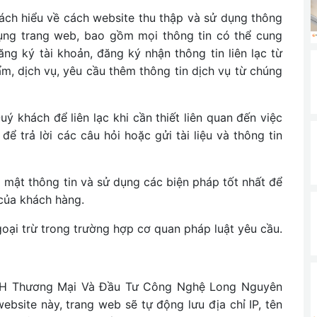
ch hiểu về cách website thu thập và sử dụng thông
dụng trang web, bao gồm mọi thông tin có thể cung
g ký tài khoản, đăng ký nhận thông tin liên lạc từ
m, dịch vụ, yêu cầu thêm thông tin dịch vụ từ chúng
ý khách để liên lạc khi cần thiết liên quan đến việc
ể trả lời các câu hỏi hoặc gửi tài liệu và thông tin
 mật thông tin và sử dụng các biện pháp tốt nhất để
 của khách hàng.
oại trừ trong trường hợp cơ quan pháp luật yêu cầu.
HH Thương Mại Và Đầu Tư Công Nghệ Long Nguyên
ebsite này, trang web sẽ tự động lưu địa chỉ IP, tên