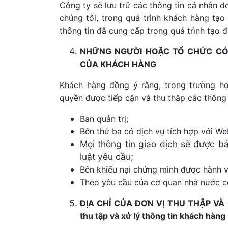
Công ty sẽ lưu trữ các thông tin cá nhân 
chúng tôi, trong quá trình khách hàng tạ
thông tin đã cung cấp trong quá trình tạo 
NHỮNG NGƯỜI HOẶC TỔ CHỨC CÓ 
CỦA KHÁCH HÀNG
Khách hàng đồng ý rằng, trong trường hợ
quyền được tiếp cận và thu thập các thông
Ban quản trị;
Bên thứ ba có dịch vụ tích hợp với We
Mọi thông tin giao dịch sẽ được b
luật yêu cầu;
Bên khiếu nại chứng minh được hành v
Theo yêu cầu của cơ quan nhà nước c
ĐỊA CHỈ CỦA ĐƠN VỊ THU THẬP VÀ Q
thu tập và xử lý thông tin khách hàng