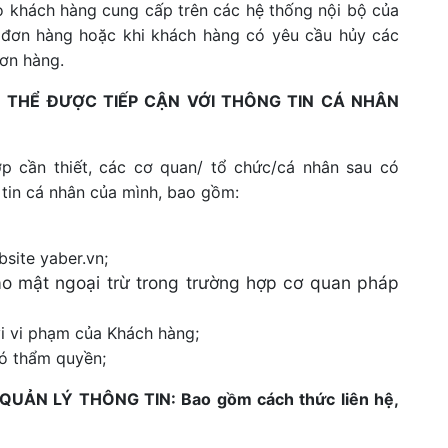
do khách hàng cung cấp trên các hệ thống nội bộ của
o đơn hàng hoặc khi khách hàng có yêu cầu hủy các
đơn hàng.
THỂ ĐƯỢC TIẾP CẬN VỚI THÔNG TIN CÁ NHÂN
p cần thiết, các cơ quan/ tổ chức/cá nhân sau có
 tin cá nhân của mình, bao gồm:
bsite yaber.vn;
ảo mật ngoại trừ trong trường hợp cơ quan pháp
i vi phạm của Khách hàng;
ó thẩm quyền;
UẢN LÝ THÔNG TIN: Bao gồm cách thức liên hệ,