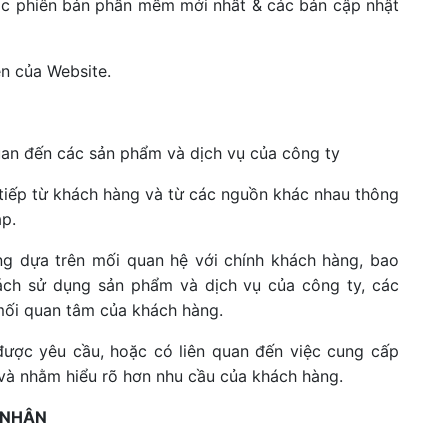
ác phiên bản phần mềm mới nhất & các bản cập nhật
ện của Website.
uan đến các sản phẩm và dịch vụ của công ty
c tiếp từ khách hàng và từ các nguồn khác nhau thông
p.
ng dựa trên mối quan hệ với chính khách hàng, bao
 cách sử dụng sản phẩm và dịch vụ của công ty, các
 mối quan tâm của khách hàng.
 được yêu cầu, hoặc có liên quan đến việc cung cấp
và nhằm hiểu rõ hơn nhu cầu của khách hàng.
 NHÂN