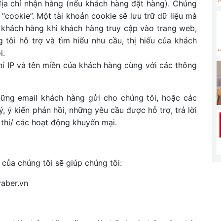
, địa chỉ nhận hàng (nếu khách hàng đặt hàng). Chúng
“cookie”. Một tài khoản cookie sẽ lưu trữ dữ liệu mà
a khách hàng khi khách hàng truy cập vào trang web,
tôi hỗ trợ và tìm hiểu nhu cầu, thị hiếu của khách
i.
hỉ IP và tên miền của khách hàng cùng với các thông
ững email khách hàng gửi cho chúng tôi, hoặc các
 ý kiến phản hồi, những yêu cầu được hỗ trợ, trả lời
 thi/ các hoạt động khuyến mại.
của chúng tôi sẽ giúp chúng tôi:
yaber.vn