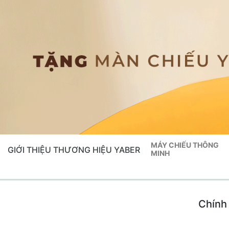
MÁY CHIẾU THÔNG
GIỚI THIỆU THƯƠNG HIỆU YABER
MINH
Chính