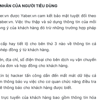
 NHÂN CỦA NGƯỜI TIÊU DÙNG
er.vn được Yaber.vn cam kết bảo mật tuyệt đối theo
aber.vn. Việc thu thập và sử dụng thông tin của mỗi
đồng ý của khách hàng đó trừ những trường hợp pháp
cấp hay tiết lộ cho bên thứ 3 nào về thông tin cá
phép đồng ý từ khách hàng.
ên, địa chỉ, số điện thoại cho bên dịch vụ vận chuyển
 hóa đơn và hợp đồng cho khách hàng.
tin bị hacker tấn công dẫn đến mất mát dữ liệu cá
ệm thông báo vụ việc cho cơ quan chức năng điều tra
 sẽ thông báo cho khách hàng được biết.
h trực tuyến của khách hàng bao gồm thông tin hóa