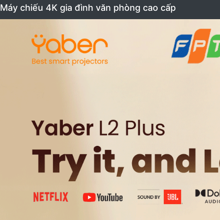
Máy chiếu 4K gia đình văn phòng cao cấp