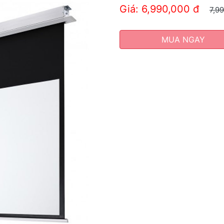
Giá: 6,990,000
đ
7,9
MUA NGAY
Next