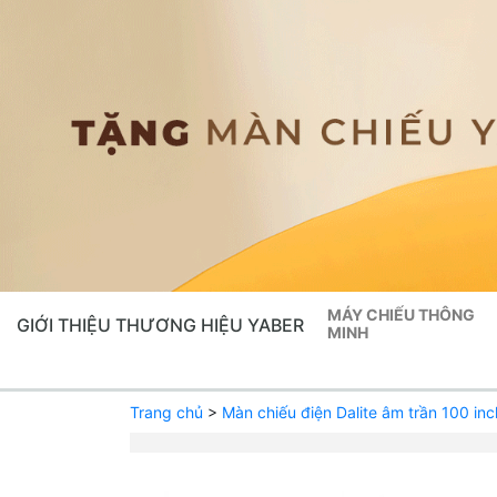
MÁY CHIẾU THÔNG
GIỚI THIỆU THƯƠNG HIỆU YABER
MINH
Trang chủ
>
Màn chiếu điện Dalite âm trần 100 inc