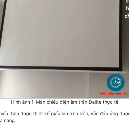
Hình ảnh 1: Màn chiếu điện âm trần Dalite thực tế
chiếu điện được thiết kế giấu kín trên trần, vẫn đáp ứng đ
đa năng.