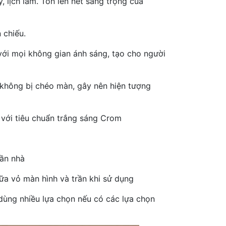
, lịch làm. Tôn lên nét sang trọng của
 chiếu.
với mọi không gian ánh sáng, tạo cho người
p không bị chéo màn, gây nên hiện tượng
o với tiêu chuẩn trắng sáng Crom
rần nhà
iữa vỏ màn hình và trần khi sử dụng
dùng nhiều lựa chọn nếu có các lựa chọn