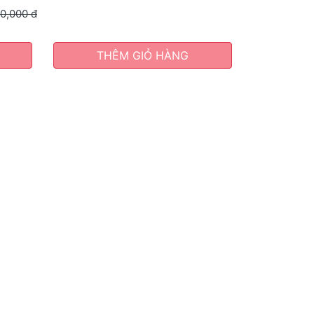
90,000
đ
THÊM GIỎ HÀNG