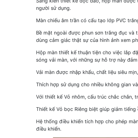
Sáng kiến thiết kế độc đáo, hộp màn được th
người sử dụng.
Màn chiếu âm trần có cấu tạo lớp PVC trắn
Bề mặt ngoài được phun sơn trắng đục và t
dùng cảm giác thật sự của hình ảnh xem ph
Hộp màn thiết kế thuận tiện cho việc lắp đ
sóng vải màn, với những sự hỗ trợ này đả
Vải màn được nhập khẩu, chất liệu siêu mịn
Thích hợp sử dụng cho nhiều không gian v
Với thiết kế Vỏ nhôm, cấu trúc chắc chắn, t
Thiết kế Vỏ bọc Riêng biệt giúp giảm tiếng 
Hệ thống điều khiển tích hợp cho phép màn
điều khiển.