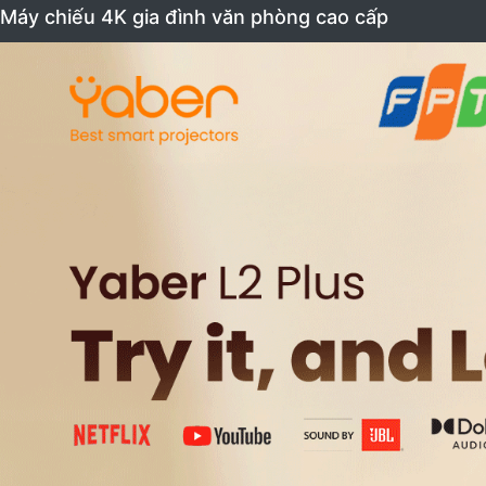
Máy chiếu 4K gia đình văn phòng cao cấp