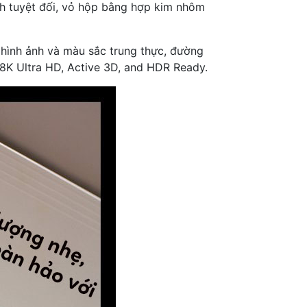
ch tuyệt đối, vỏ hộp bằng hợp kim nhôm
p hình ảnh và màu sắc trung thực, đường
K/8K Ultra HD, Active 3D, and HDR Ready.