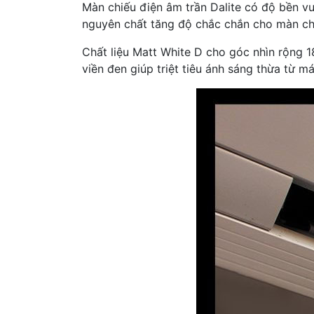
Màn chiếu điện âm trần Dalite có độ bền v
nguyên chất tăng độ chắc chắn cho màn ch
Chất liệu Matt White D cho góc nhìn rộng 1
viền đen giúp triệt tiêu ánh sáng thừa từ m