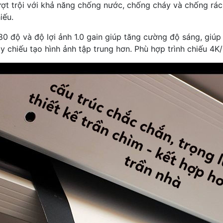
ượt trội với khả năng chống nước, chống cháy và chống rá
iếu.
80 độ và độ lợi ảnh 1.0 gain giúp tăng cường độ sáng, giú
áy chiếu tạo hình ảnh tập trung hơn. Phù hợp trình chiếu 4